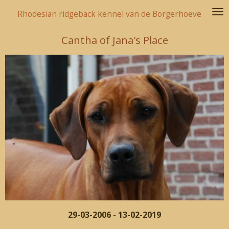
Ga
Rhodesian ridgeback kennel van de Borgerhoeve
direct
naar
Cantha of Jana's Place
de
hoofdinhoud
29-03-2006 - 13-02-2019