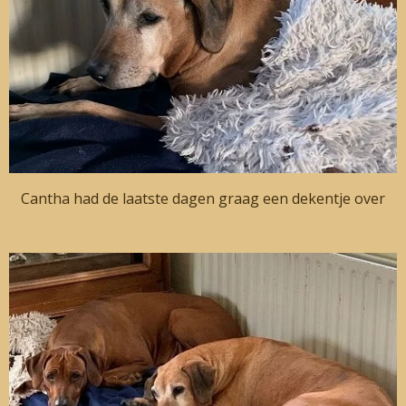
Cantha had de laatste dagen graag een dekentje over