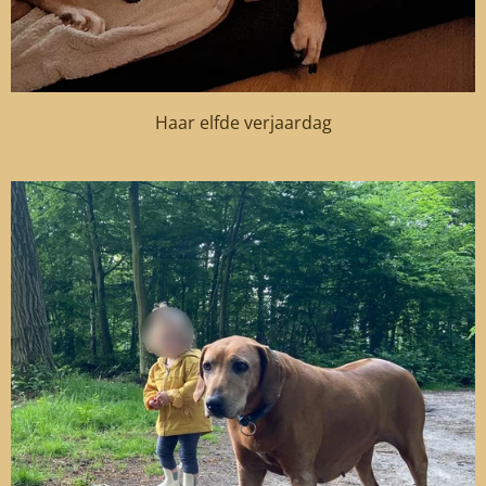
Haar elfde verjaardag